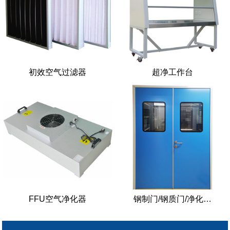
初效空气过滤器
超净工作台
FFU空气净化器
钢制门/钢质门/净化…