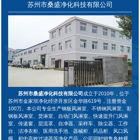
苏州市桑盛净化科技有限公司
苏州市桑盛净化科技有限公司
成立于2010年，位于
苏州市金家坝净化经济开发区金华路619号，注册资金
100万。本公司专业生产钢板风淋室、不锈钢风淋室、彩
钢板风淋室、货淋室、自动门风淋室、快速提升门风淋
室、传递窗、层流罩、自净器、采样车、除尘器、工作
台、洁净衣柜、医用洗手池、器械柜、药品柜、风口风
阀、初中高效过滤器等净化产品，公司同时销售各种规