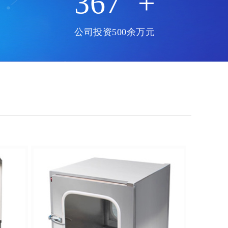
500
+
公司投资500余万元