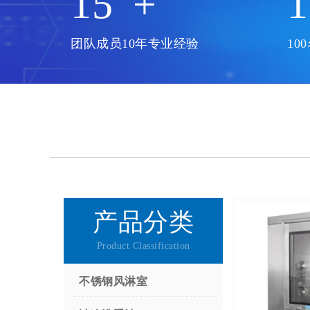
15
+
1
团队成员10年专业经验
10
产品分类
Product Classification
不锈钢风淋室