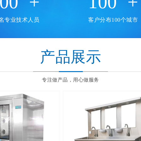
00
+
100
+
0名专业技术人员
客户分布100个城市
产品展示
专注做产品，用心做服务