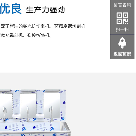
留言咨询
扫一扫
返回顶部