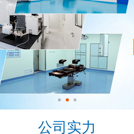
1
2
3
公司实力