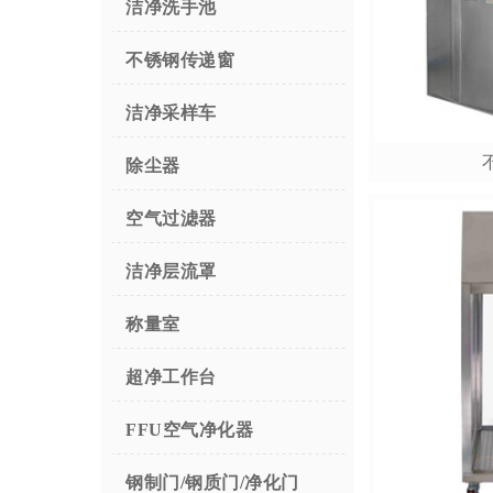
洁净洗手池
不锈钢传递窗
洁净采样车
除尘器
空气过滤器
洁净层流罩
称量室
超净工作台
FFU空气净化器
钢制门/钢质门/净化门