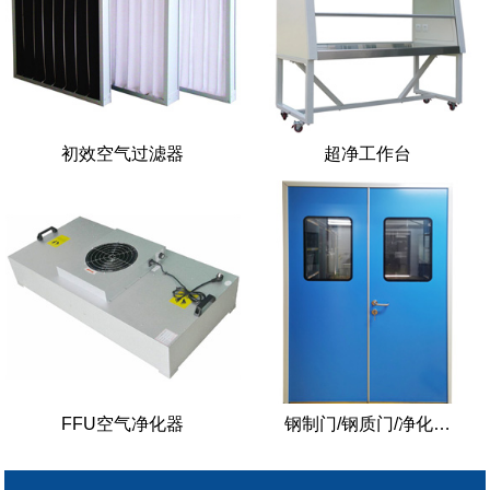
初效空气过滤器
超净工作台
FFU空气净化器
钢制门/钢质门/净化…