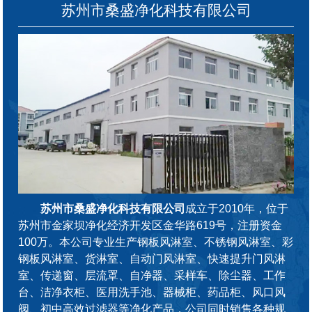
苏州市桑盛净化科技有限公司
苏州市桑盛净化科技有限公司
成立于2010年，位于
苏州市金家坝净化经济开发区金华路619号，注册资金
100万。本公司专业生产钢板风淋室、不锈钢风淋室、彩
钢板风淋室、货淋室、自动门风淋室、快速提升门风淋
室、传递窗、层流罩、自净器、采样车、除尘器、工作
台、洁净衣柜、医用洗手池、器械柜、药品柜、风口风
阀、初中高效过滤器等净化产品，公司同时销售各种规