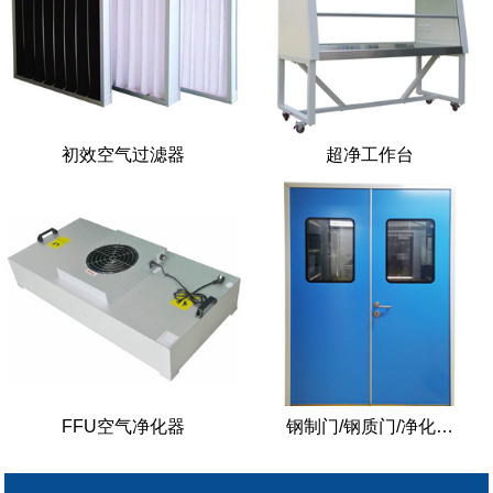
初效空气过滤器
超净工作台
FFU空气净化器
钢制门/钢质门/净化…