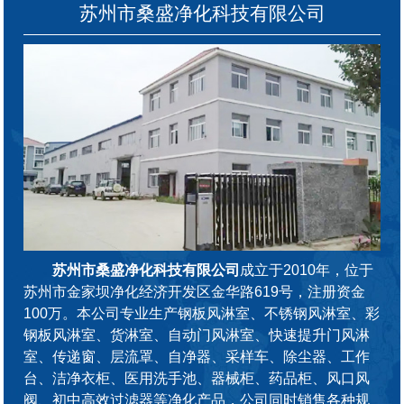
苏州市桑盛净化科技有限公司
苏州市桑盛净化科技有限公司
成立于2010年，位于
苏州市金家坝净化经济开发区金华路619号，注册资金
100万。本公司专业生产钢板风淋室、不锈钢风淋室、彩
钢板风淋室、货淋室、自动门风淋室、快速提升门风淋
室、传递窗、层流罩、自净器、采样车、除尘器、工作
台、洁净衣柜、医用洗手池、器械柜、药品柜、风口风
阀、初中高效过滤器等净化产品，公司同时销售各种规