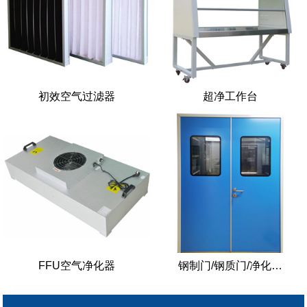
初效空气过滤器
超净工作台
FFU空气净化器
钢制门/钢质门/净化…