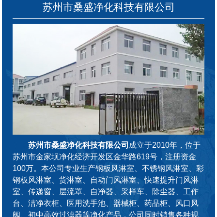
苏州市桑盛净化科技有限公司
苏州市桑盛净化科技有限公司
成立于2010年，位于
苏州市金家坝净化经济开发区金华路619号，注册资金
100万。本公司专业生产钢板风淋室、不锈钢风淋室、彩
钢板风淋室、货淋室、自动门风淋室、快速提升门风淋
室、传递窗、层流罩、自净器、采样车、除尘器、工作
台、洁净衣柜、医用洗手池、器械柜、药品柜、风口风
阀、初中高效过滤器等净化产品，公司同时销售各种规