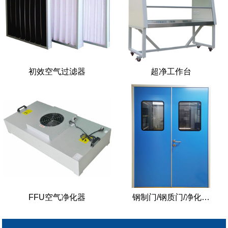
初效空气过滤器
超净工作台
FFU空气净化器
钢制门/钢质门/净化…