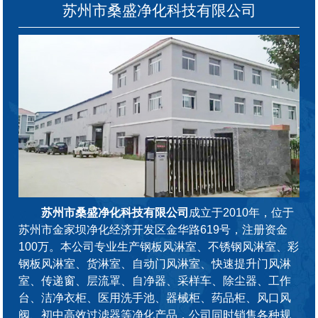
苏州市桑盛净化科技有限公司
苏州市桑盛净化科技有限公司
成立于2010年，位于
苏州市金家坝净化经济开发区金华路619号，注册资金
100万。本公司专业生产钢板风淋室、不锈钢风淋室、彩
钢板风淋室、货淋室、自动门风淋室、快速提升门风淋
室、传递窗、层流罩、自净器、采样车、除尘器、工作
台、洁净衣柜、医用洗手池、器械柜、药品柜、风口风
阀、初中高效过滤器等净化产品，公司同时销售各种规