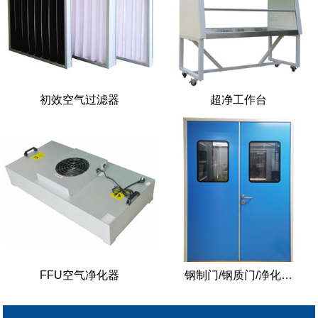
初效空气过滤器
超净工作台
FFU空气净化器
钢制门/钢质门/净化…