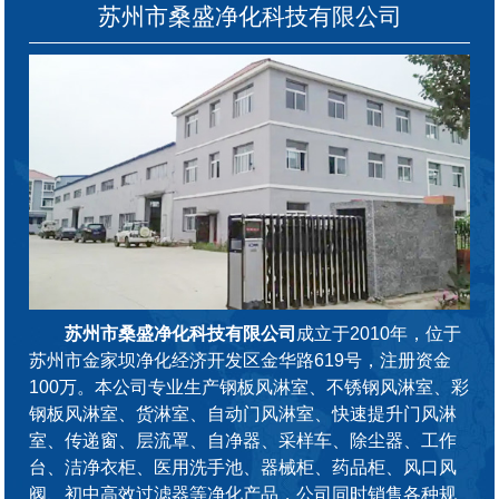
苏州市桑盛净化科技有限公司
苏州市桑盛净化科技有限公司
成立于2010年，位于
苏州市金家坝净化经济开发区金华路619号，注册资金
100万。本公司专业生产钢板风淋室、不锈钢风淋室、彩
钢板风淋室、货淋室、自动门风淋室、快速提升门风淋
室、传递窗、层流罩、自净器、采样车、除尘器、工作
台、洁净衣柜、医用洗手池、器械柜、药品柜、风口风
阀、初中高效过滤器等净化产品，公司同时销售各种规