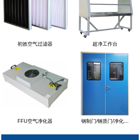
初效空气过滤器
超净工作台
FFU空气净化器
钢制门/钢质门/净化…