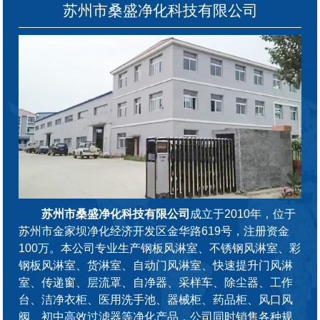
苏州市桑盛净化科技有限公司
苏州市桑盛净化科技有限公司
成立于2010年，位于
苏州市金家坝净化经济开发区金华路619号，注册资金
100万。本公司专业生产钢板风淋室、不锈钢风淋室、彩
钢板风淋室、货淋室、自动门风淋室、快速提升门风淋
室、传递窗、层流罩、自净器、采样车、除尘器、工作
台、洁净衣柜、医用洗手池、器械柜、药品柜、风口风
阀、初中高效过滤器等净化产品，公司同时销售各种规