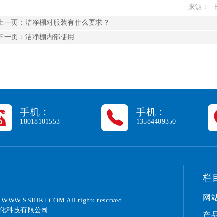
来源： 日
上一页：
洁净棚对服装有什么要求？
下一页：
洁净棚内部使用
手机：
手机：
18018101553
13584409350
栏
网
5
WWW.SSJHKJ.COM
All rights reserved
化科技有限公司
产