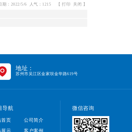
期：2022/5/6 人气：1215
【
打印
关闭
】
地址：
苏州市吴江区金家坝金华路619号
目导航
微信咨询
站首页
公司简介
品展示
客户案例