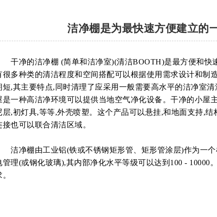
洁净棚是为最快速方便建立的
干净的洁净棚 (简单和洁净室)(清洁BOOTH)是最方便和快
有很多种类的清洁程度和空间搭配可以根据使用需求设计和制造
期短,其主要特点,同时清理了应采用一般需要高水平的洁净室
屋是一种高洁净环境可以提供当地空气净化设备。干净的小屋
尼层,初灯具,等等,外壳喷塑。这个产品可以悬挂,和地面支持,
连接也可以联合清洁区域。
洁净棚由工业铝(铁或不锈钢矩形管、矩形管涂层)作为一个框架
电管理(或钢化玻璃),其内部净化水平等级可以达到100 - 10
求。