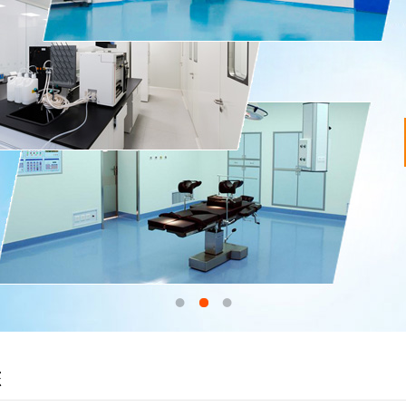
1
2
3
态