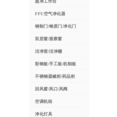
超净工作台
FFU空气净化器
钢制门/钢质门/净化门
双层窗/观察窗
洁净室/洁净棚
彩钢板/手工板/机制板
不锈钢器械柜/药品柜
回风窗/风口/风阀
空调机组
净化灯具