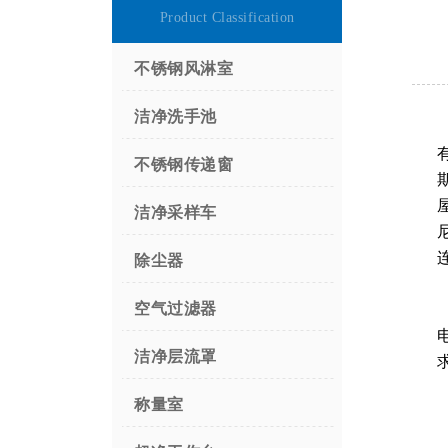
Product Classification
不锈钢风淋室
洁净洗手池
不锈钢传递窗
洁净采样车
除尘器
空气过滤器
洁净层流罩
称量室