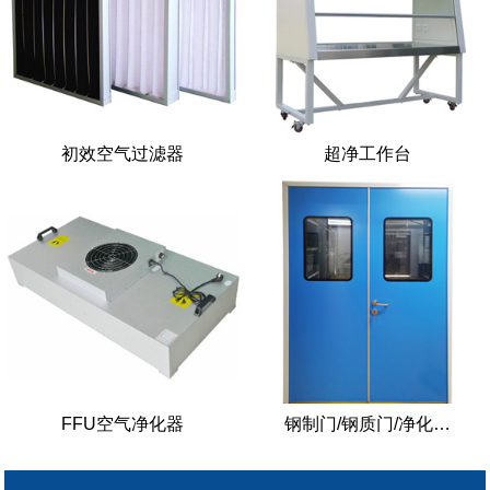
初效空气过滤器
超净工作台
FFU空气净化器
钢制门/钢质门/净化…