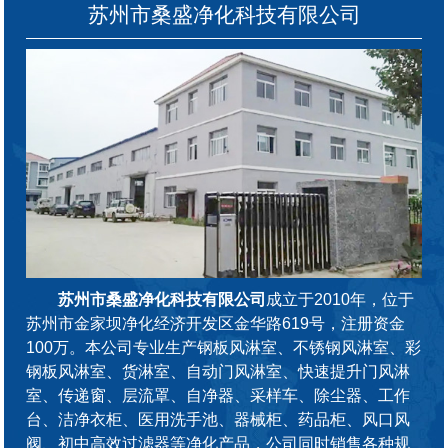
苏州市桑盛净化科技有限公司
苏州市桑盛净化科技有限公司
成立于2010年，位于
苏州市金家坝净化经济开发区金华路619号，注册资金
100万。本公司专业生产钢板风淋室、不锈钢风淋室、彩
钢板风淋室、货淋室、自动门风淋室、快速提升门风淋
室、传递窗、层流罩、自净器、采样车、除尘器、工作
台、洁净衣柜、医用洗手池、器械柜、药品柜、风口风
阀、初中高效过滤器等净化产品，公司同时销售各种规