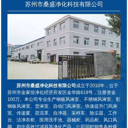
苏州市桑盛净化科技有限公司
苏州市桑盛净化科技有限公司
成立于2010年，位于
苏州市金家坝净化经济开发区金华路619号，注册资金
100万。本公司专业生产钢板风淋室、不锈钢风淋室、彩
钢板风淋室、货淋室、自动门风淋室、快速提升门风淋
室、传递窗、层流罩、自净器、采样车、除尘器、工作
台、洁净衣柜、医用洗手池、器械柜、药品柜、风口风
阀、初中高效过滤器等净化产品，公司同时销售各种规