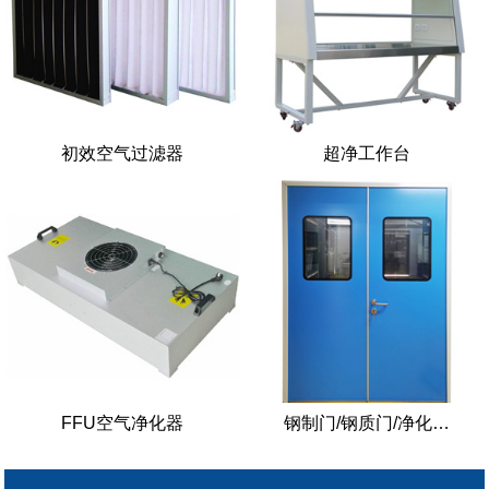
初效空气过滤器
超净工作台
FFU空气净化器
钢制门/钢质门/净化…