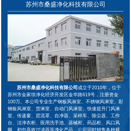
苏州市桑盛净化科技有限公司
苏州市桑盛净化科技有限公司
成立于2010年，位于
苏州市金家坝净化经济开发区金华路619号，注册资金
100万。本公司专业生产钢板风淋室、不锈钢风淋室、彩
钢板风淋室、货淋室、自动门风淋室、快速提升门风淋
室、传递窗、层流罩、自净器、采样车、除尘器、工作
台、洁净衣柜、医用洗手池、器械柜、药品柜、风口风
阀、初中高效过滤器等净化产品，公司同时销售各种规