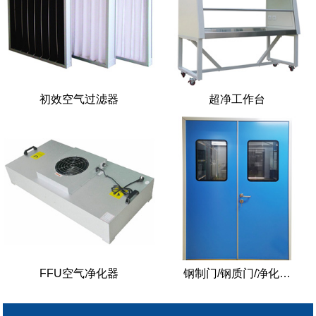
初效空气过滤器
超净工作台
FFU空气净化器
钢制门/钢质门/净化…