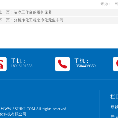
来源： 日期
上一页：
洁净工作台的维护保养
下一页：
分析净化工程之净化无尘车间
手机：
手机：
18018101553
13584409350
栏
网
5
WWW.SSJHKJ.COM
All rights reserved
化科技有限公司
产