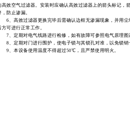
的高效空气过滤器。安装时应确认高效过滤器上的箭头标记，
好，防止渗漏。
6、高效过滤器更换完毕后需确认边框无渗漏现象，并用尘
后方可进行正常工作。
7、定期对电气线路进行检修，如有故障可参照电气原理图
8、定期对门进行围护，使电子锁与其锁孔对准，以免锁销
9、本设备使用温度不得超过50℃，且严禁使用明火。