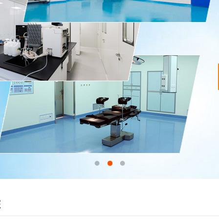
1
2
3
态