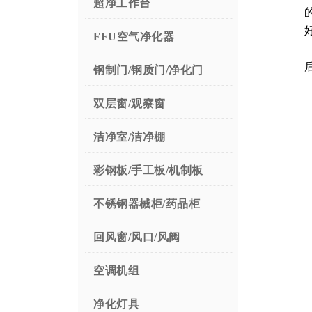
超净工作台
FFU空气净化器
钢制门/钢质门/净化门
双层窗/观察窗
洁净室/洁净棚
彩钢板/手工板/机制板
不锈钢器械柜/药品柜
回风窗/风口/风阀
空调机组
净化灯具