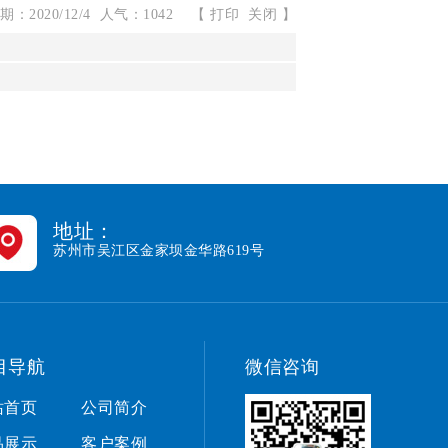
：2020/12/4 人气：1042
【
打印
关闭
】
地址：
苏州市吴江区金家坝金华路619号
目导航
微信咨询
站首页
公司简介
品展示
客户案例