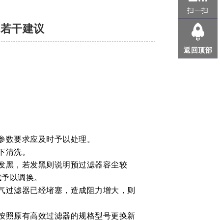
扫一扫
养若干建议
返回顶部
参数要求应及时予以处理。
下清洗。
发黑，若发黑则说明预过滤器容尘较
或予以调换。
气过滤器已经堵塞，造成阻力增大，则
按照原有高效过滤器的规格型号更换新