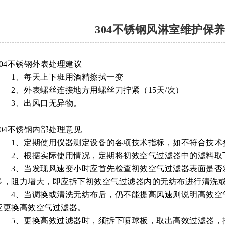
304不锈钢风淋室维护保
304不锈钢外表处理建议
1、每天上下班用酒精擦拭一变
2、外表螺丝连接地方用螺丝刀拧紧（15天/次）
3、出风口无异物。
304不锈钢内部处理意见
1、定期使用仪器测定设备的各项技术指标，如不符合技术
2、根据实际使用情况，定期将初效空气过滤器中的滤料取
3、当发现风速变小时应首先检查初效空气过滤器表面是否
多，阻力增大，即应拆下初效空气过滤器内的无纺布进行清洗
4、当调换或清洗无纺布后，仍不能提高风速则说明高效空
应更换高效空气过滤器。
5、更换高效过滤器时，须拆下喷球板，取出高效过滤器，