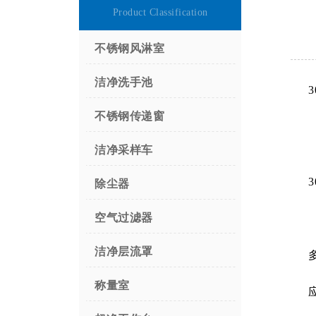
Product Classification
不锈钢风淋室
洁净洗手池
不锈钢传递窗
洁净采样车
除尘器
空气过滤器
洁净层流罩
称量室