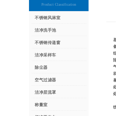
Product Classification
不锈钢风淋室
洁净洗手池
不锈钢传递窗
洁净采样车
除尘器
空气过滤器
洁净层流罩
称量室