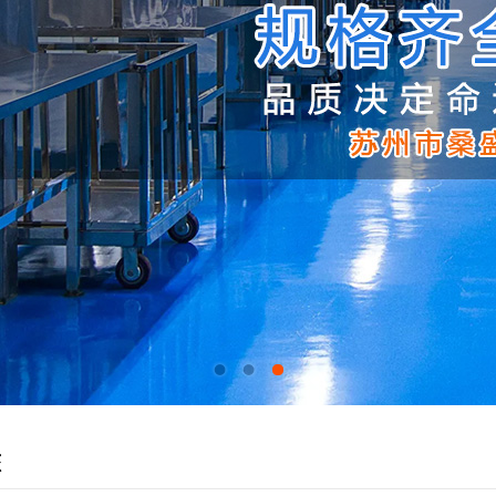
1
2
3
态