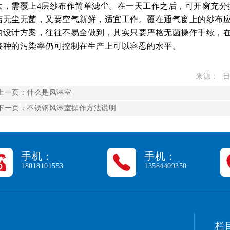
大，需覆上4层纱布作简单滤尘。在一天工作之后，可开窗充分
洁无尘无菌，又要空气新鲜，适宜工作。覆在通气窗上的纱布
的设计方案，往往不易全做到，其实只要严格无菌操作手续，
接种的污染率仍可控制在生产上可以容忍的水平。
来源： 日期
上一页：
什么是风淋室
下一页：
不锈钢风淋室操作方法说明
手机：
手机：
18018101553
13584409350
栏