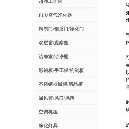
超净工作台
FFU空气净化器
钢制门/钢质门/净化门
双层窗/观察窗
洁净室/洁净棚
彩钢板/手工板/机制板
不锈钢器械柜/药品柜
回风窗/风口/风阀
空调机组
净化灯具