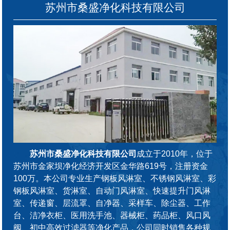
苏州市桑盛净化科技有限公司
苏州市桑盛净化科技有限公司
成立于2010年，位于
苏州市金家坝净化经济开发区金华路619号，注册资金
100万。本公司专业生产钢板风淋室、不锈钢风淋室、彩
钢板风淋室、货淋室、自动门风淋室、快速提升门风淋
室、传递窗、层流罩、自净器、采样车、除尘器、工作
台、洁净衣柜、医用洗手池、器械柜、药品柜、风口风
阀、初中高效过滤器等净化产品，公司同时销售各种规