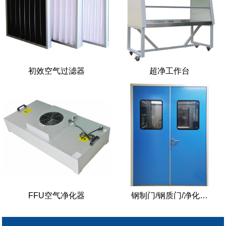
初效空气过滤器
超净工作台
FFU空气净化器
钢制门/钢质门/净化…