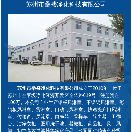
苏州市桑盛净化科技有限公司
苏州市桑盛净化科技有限公司
成立于2010年，位于
苏州市金家坝净化经济开发区金华路619号，注册资金
100万。本公司专业生产钢板风淋室、不锈钢风淋室、彩
钢板风淋室、货淋室、自动门风淋室、快速提升门风淋
室、传递窗、层流罩、自净器、采样车、除尘器、工作
台、洁净衣柜、医用洗手池、器械柜、药品柜、风口风
阀、初中高效过滤器等净化产品，公司同时销售各种规