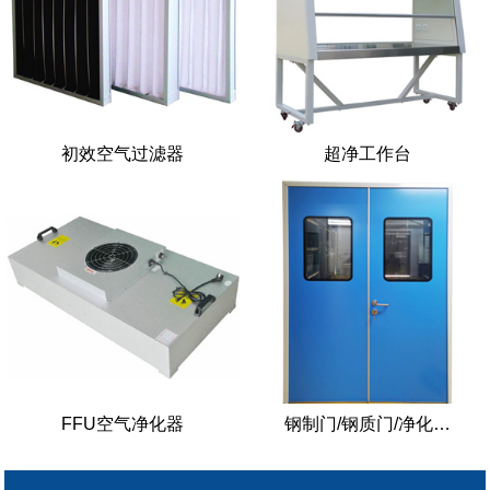
初效空气过滤器
超净工作台
FFU空气净化器
钢制门/钢质门/净化…